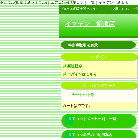
ゼルラル(旧富士通ゼネラル)｜エアコン用リモコン｜一覧｜イマデン 通販店
ゼルラル(旧富士通ゼネラル)｜エアコン用リモコン｜一
イマデン 通販店
特定商取引法表示
ログイン
新規登録
ログインはこちら
ショッピングカート
カートの中身
カートは空です。
リモコン｜メーカー別｜一覧
リモコン販売のご利用案内