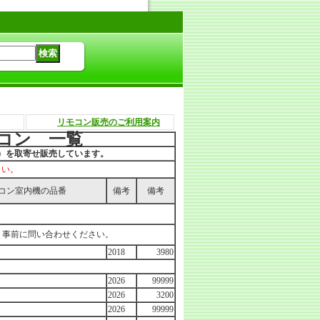
リモコン販売のご利用案内
コン 一覧
品）を取寄せ販売しています。
さい。
コン室内機の品番
備考
備考
、事前に問い合わせください。
2018
3980
2026
99999
2026
3200
2026
99999