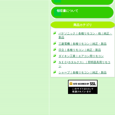
領収書について
商品カテゴリ
パナソニック｜各種リモコン・他｜純正・
新品
三菱電機｜各種リモコン｜純正・新品
日立｜各種リモコン｜純正・新品
ダイキン工業｜エアコン用リモコン
ＮＥＣ(ホタルクス）｜照明器具用リモコ
ン
シャープ｜各種リモコン｜純正・新品