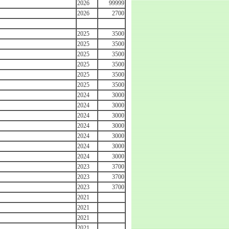
2026
99999
2026
2700
2025
3500
2025
3500
2025
3500
2025
3500
2025
3500
2025
3500
2024
3000
2024
3000
2024
3000
2024
3000
2024
3000
2024
3000
2024
3000
2023
3700
2023
3700
2023
3700
2021
2021
2021
2021