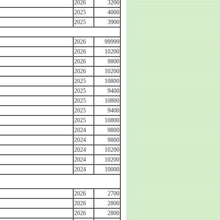
2026
3200
2025
4000
2025
3900
2026
99999
2026
10200
2026
9800
2026
10200
2025
10800
2025
9400
2025
10800
2025
9400
2025
10800
2024
9800
2024
9800
2024
10200
2024
10200
2024
10000
2026
2700
2026
2800
2026
2800