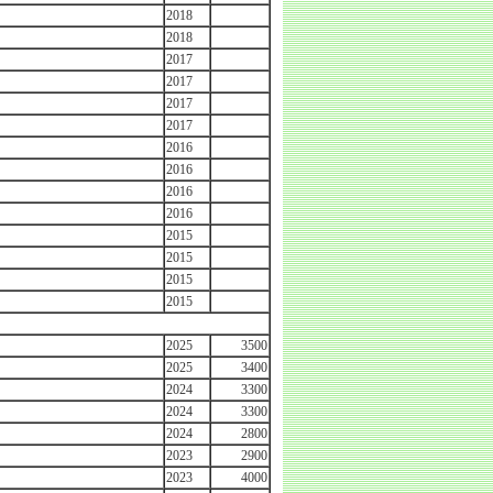
2018
2018
2017
2017
2017
2017
2016
2016
2016
2016
2015
2015
2015
2015
2025
3500
2025
3400
2024
3300
2024
3300
2024
2800
2023
2900
2023
4000