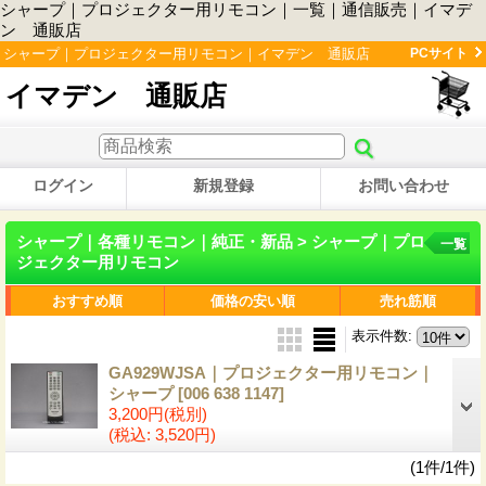
シャープ｜プロジェクター用リモコン｜一覧｜通信販売｜イマデ
ン 通販店
シャープ｜プロジェクター用リモコン｜イマデン 通販店
PCサイト
イマデン 通販店
ログイン
新規登録
お問い合わせ
シャープ｜各種リモコン｜純正・新品 > シャープ｜プロ
一覧
ジェクター用リモコン
おすすめ順
価格の安い順
売れ筋順
表示件数
:
GA929WJSA｜プロジェクター用リモコン｜
シャープ
[006 638 1147]
3,200円
(税別)
(税込
:
3,520円)
(1件/1件)