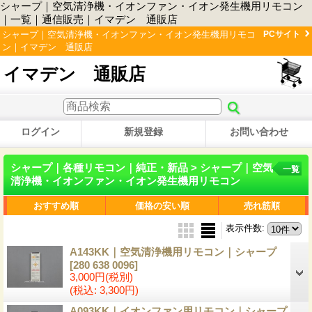
シャープ｜空気清浄機・イオンファン・イオン発生機用リモコン
｜一覧｜通信販売｜イマデン 通販店
シャープ｜空気清浄機・イオンファン・イオン発生機用リモコ
PCサイト
ン｜イマデン 通販店
イマデン 通販店
ログイン
新規登録
お問い合わせ
シャープ｜各種リモコン｜純正・新品 > シャープ｜空気
一覧
清浄機・イオンファン・イオン発生機用リモコン
おすすめ順
価格の安い順
売れ筋順
表示件数
:
A143KK｜空気清浄機用リモコン｜シャープ
[280 638 0096]
3,000円
(税別)
(税込
:
3,300円)
A093KK｜イオンファン用リモコン｜シャープ